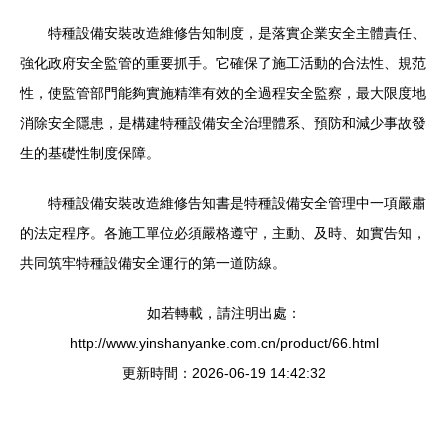
特種設備安裝改造維修告知制度，是落實企業安全主體責任、
強化政府安全監管的重要抓手。它確保了施工活動的合法性、規范
性，使監管部門能夠實施精準有效的全過程安全監察，最大限度地
消除安全隱患，是構建特種設備安全治理體系、預防和減少事故發
生的基礎性制度保障。
特種設備安裝改造維修告知書是特種設備安全管理中一項嚴肅
的法定程序。各施工單位必須嚴格遵守，主動、及時、如實告知，
共同筑牢特種設備安全運行的第一道防線。
如若轉載，請注明出處：
http://www.yinshanyanke.com.cn/product/66.html
更新時間：2026-06-19 14:42:32