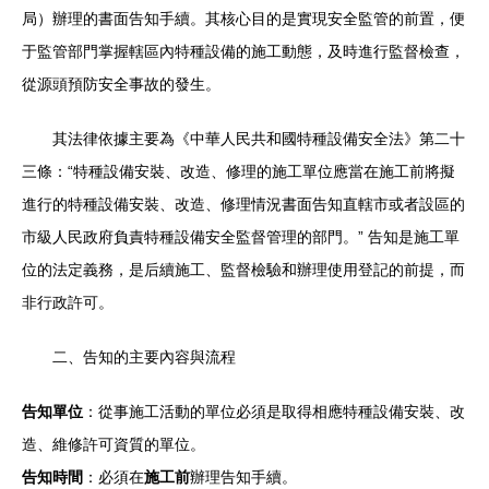
局）辦理的書面告知手續。其核心目的是實現安全監管的前置，便
于監管部門掌握轄區內特種設備的施工動態，及時進行監督檢查，
從源頭預防安全事故的發生。
其法律依據主要為《中華人民共和國特種設備安全法》第二十
三條：“特種設備安裝、改造、修理的施工單位應當在施工前將擬
進行的特種設備安裝、改造、修理情況書面告知直轄市或者設區的
市級人民政府負責特種設備安全監督管理的部門。” 告知是施工單
位的法定義務，是后續施工、監督檢驗和辦理使用登記的前提，而
非行政許可。
二、告知的主要內容與流程
告知單位
：從事施工活動的單位必須是取得相應特種設備安裝、改
造、維修許可資質的單位。
告知時間
：必須在
施工前
辦理告知手續。