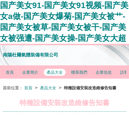
国产美女91-国产美女91视频-国产美
女a做-国产美女爆菊-国产美女被艹-
国产美女被草-国产美女被干-国产美
女被强遭-国产美女操-国产美女大超
南陽杜爾氣體裝備有限公司
首頁
企業簡介
產品大全
聯系我們
企業信息
訪客
>
>
當前位置：
首頁
產品大全
特種設備安裝改造維修告知書
特種設備安裝改造維修告知書