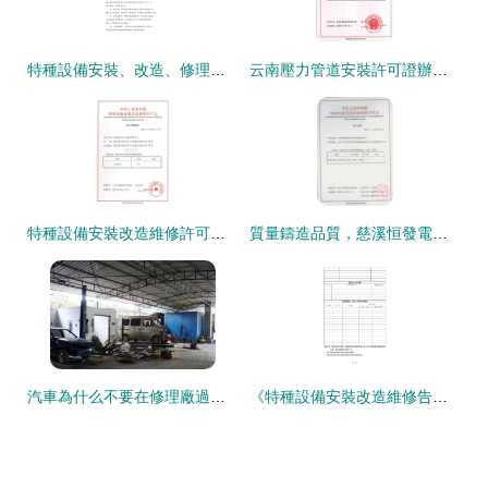
特種設備安裝、改造、修理管理制度
云南壓力管道安裝許可證辦理周期詳解 南京邦道咨詢助力企業高效獲證
特種設備安裝改造維修許可證 合規路徑與安全管理要點
質量鑄造品質，慈溪恒發電梯——廠家直供的特種設備專家
汽車為什么不要在修理廠過夜？修車師傅告訴你這些秘密
《特種設備安裝改造維修告知書》管理規定執行對策詳解