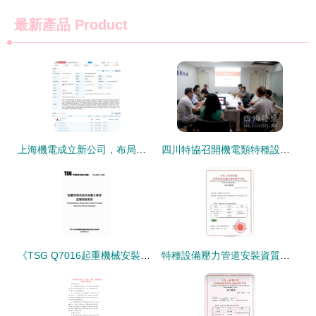
最新產品
Product
上海機電成立新公司，布局智能機器人與特種設備雙賽道
四川特協召開機電類特種設備制造安裝改造修理許可規則征求意見稿討論座談會
《TSG Q7016起重機械安裝改造重大維修監督檢驗規則》在特種設備安裝改造修理中的應用與解析
特種設備壓力管道安裝資質辦理全流程解析