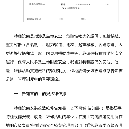
特種設備是指涉及生命安全、危險性較大的設備，包括鍋爐、
壓力容器（含氣瓶）、壓力管道、電梯、起重機械、客運索道、大
型游樂設施和場（廠）內專用機動車輛等。為確保特種設備的安全
運行，保障人民群眾生命財產安全，我國對特種設備的安裝、改
造、維修活動實施嚴格的管理制度。特種設備安裝改造維修告知書
是這一管理制度中的重要環節。
一、告知書的目的與法律依據
特種設備安裝改造維修告知書（以下簡稱“告知書”）是指從事
特種設備安裝、改造、維修活動的單位，在施工前向設備使用所在
地的市級負責特種設備安全監督管理的部門（通常為市場監督管理