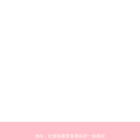
地址：社旗縣產業集聚區經一路南段