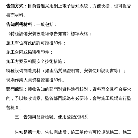
告知方式
：目前普遍采用網上電子告知系統，方便快捷，也可提交
書面材料。
告知所需材料
：一般包括：
《特種設備安裝改造維修告知書》標準表格；
施工單位有效的許可證復印件；
施工合同或協議復印件；
施工方案及相關安全技術措施；
特種設備制造資料（如產品質量證明書、安裝使用說明書等）；
現場作業人員資格證書復印件。
部門處理
：接收告知的部門對資料進行核對，資料齊全且符合要求
的，予以接收備案。監管部門認為有必要時，會對施工現場進行監
督檢查。
三、告知與監督檢驗、使用登記的關系
告知是
第一步
。告知完成后，施工單位方可按規范施工。施工