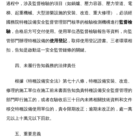
過程中，涉及監督檢驗的項目（如鍋爐、壓力容器、壓力管道、電
梯、起重機械、大型游樂設施的安裝、改造、重大修理），必須經
國務院特種設備安全監督管理部門核準的檢驗檢測機構進行
監督檢
驗
，合格后方可交付使用。使用單位憑監督檢驗報告等資料，向監
管部門辦理特種設備的
使用登記
，取得使用登記證書。三者環環相
扣，告知是啟動這一安全監管鏈條的關鍵。
四、未履行告知義務的法律責任
根據《特種設備安全法》第七十八條，特種設備安裝、改造、
修理的施工單位在施工前未書面告知負責特種設備安全監督管理的
部門即行施工的，或者在驗收后三十日內未將相關技術資料和文件
移交特種設備使用單位的，責令限期改正；逾期未改正的，處一萬
元以上十萬元以下罰款。
五、重要意義